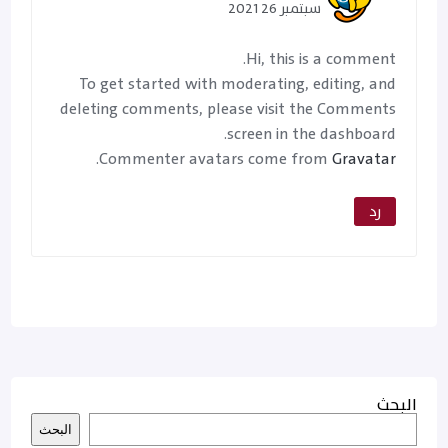
سبتمبر 26 2021
Hi, this is a comment.
To get started with moderating, editing, and
deleting comments, please visit the Comments
screen in the dashboard.
.
Commenter avatars come from
Gravatar
رد
البحث
البحث